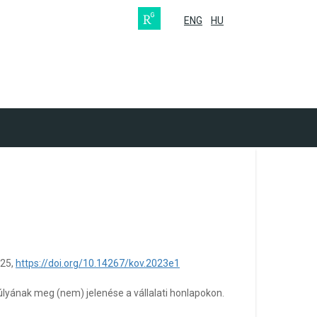
ENG
HU
-25,
https://doi.org/10.14267/kov.2023e1
lyának meg (nem) jelenése a vállalati honlapokon.