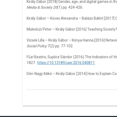
Király Gábor [2018] Gender, age, and digital games in t
Media & Society 20
(1) pp. 424-426.
Király Gábor – Köves Alexandra – Balázs Bálint [2017] 
Miskolczi Péter – Király Gábor [2016] Teaching Societ
Vicsek Lilla – Király Gábor – Kónya Hanna [2016] Netw
Social Policy
7(2) pp. 77-102.
Fűzi Beatrix, Suplicz Sándor (2016) The Indicators of 
1827.
https://10.13189/ujer.2016.040811
Dén-Nagy Ildikó – Király Gábor [2014] How to Explain 