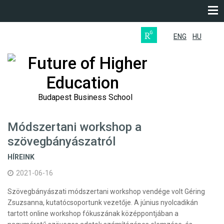
ENG
HU
Future of Higher
Education
Budapest Business School
Módszertani workshop a
szövegbányászatról
HÍREINK
2021-06-16
Szövegbányászati módszertani workshop vendége volt Géring
Zsuzsanna, kutatócsoportunk vezetője. A június nyolcadikán
tartott online workshop fókuszának középpontjában a