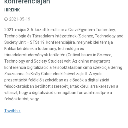
konferenciáján
HÍREINK
2021-05-19
2021. május 3-5. között került sor a Grazi Egyetem Tudomány,
Technológia és Társadalom Intézetének (Science, Technology and
Society Unit – STS) 19. konferenciájára, melynek idei témája
Kritikai kérdések a tudomány, technológia és
társadalomtudományok területén (Critical Issues in Science,
Technology and Society Studies) volt. Az online megtartott
konferencia Digitalizáció a felsőoktatásban című szekciója Géring
Zsuzsanna és Király Gábor elnöklésével zajlott. A nyolc
prezentációt felölelő szekcióban az előadók a digitalizáció
felsőoktatásban betöltött szerepét járták körül, arra keresvén a
választ, hogy a digitalizáció önmagában forradalmasítja-e a
felsőoktatást, vagy…
Tovább »