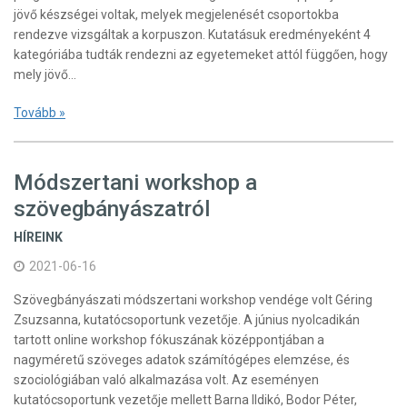
jövő készségei voltak, melyek megjelenését csoportokba
rendezve vizsgáltak a korpuszon. Kutatásuk eredményeként 4
kategóriába tudták rendezni az egyetemeket attól függően, hogy
mely jövő…
Tovább »
Módszertani workshop a
szövegbányászatról
HÍREINK
2021-06-16
Szövegbányászati módszertani workshop vendége volt Géring
Zsuzsanna, kutatócsoportunk vezetője. A június nyolcadikán
tartott online workshop fókuszának középpontjában a
nagyméretű szöveges adatok számítógépes elemzése, és
szociológiában való alkalmazása volt. Az eseményen
kutatócsoportunk vezetője mellett Barna Ildikó, Bodor Péter,