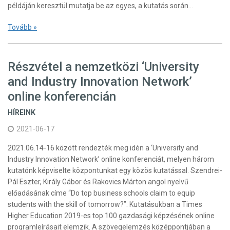
példáján keresztül mutatja be az egyes, a kutatás során…
Tovább »
Részvétel a nemzetközi ‘University
and Industry Innovation Network’
online konferencián
HÍREINK
2021-06-17
2021.06.14-16 között rendezték meg idén a ‘University and
Industry Innovation Network’ online konferenciát, melyen három
kutatónk képviselte központunkat egy közös kutatással. Szendrei-
Pál Eszter, Király Gábor és Rakovics Márton angol nyelvű
előadásának címe “Do top business schools claim to equip
students with the skill of tomorrow?”. Kutatásukban a Times
Higher Education 2019-es top 100 gazdasági képzésének online
programleírásait elemzik. A szövegelemzés középpontjában a