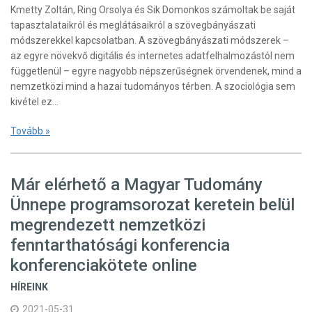
Kmetty Zoltán, Ring Orsolya és Sik Domonkos számoltak be saját
tapasztalataikról és meglátásaikról a szövegbányászati
módszerekkel kapcsolatban. A szövegbányászati módszerek –
az egyre növekvő digitális és internetes adatfelhalmozástól nem
függetlenül – egyre nagyobb népszerűségnek örvendenek, mind a
nemzetközi mind a hazai tudományos térben. A szociológia sem
kivétel ez…
Tovább »
Már elérhető a Magyar Tudomány
Ünnepe programsorozat keretein belül
megrendezett nemzetközi
fenntarthatósági konferencia
konferenciakötete online
HÍREINK
2021-05-31