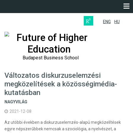
ENG
HU
Future of Higher
Education
Budapest Business School
Változatos diskurzuselemzési
megközelítések a közösségimédia-
kutatásban
NAGYVILÁG
2021-12-08
Az utóbbi években a diskurzuselemzés-alapú megközelítések
egyre népszerűbbek nemcsak a szociológia, a nyelvészet, a