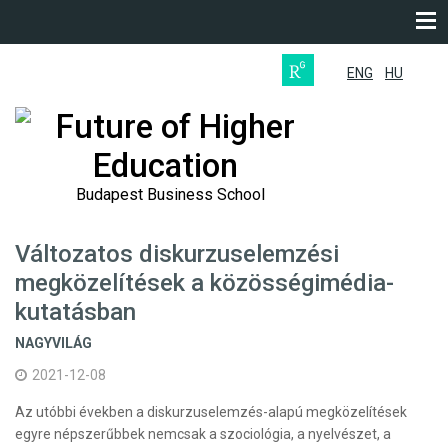
ENG
HU
Future of Higher
Education
Budapest Business School
Változatos diskurzuselemzési
megközelítések a közösségimédia-
kutatásban
NAGYVILÁG
2021-12-08
Az utóbbi években a diskurzuselemzés-alapú megközelítések
egyre népszerűbbek nemcsak a szociológia, a nyelvészet, a