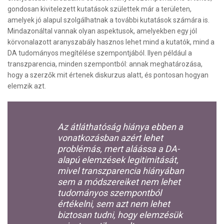
gondosan kivitelezett kutatások születtek már a területen,
amelyek jó alapul szolgálhatnak a további kutatások számára is.
Mindazonáltal vannak olyan aspektusok, amelyekben egy jól
körvonalazott aranyszabály hasznos lehet mind a kutatók, mind a
DA tudományos megítélése szempontjából. Ilyen például a
transzparencia, minden szempontból: annak meghatározása,
hogy a szerzők mit értenek diskurzus alatt, és pontosan hogyan
elemzik azt.
Az átláthatóság hiánya ebben a
vonatkozásban azért lehet
problémás, mert aláássa a DA-
alapú elemzések legitimitását,
mivel transzparencia hiányában
sem a módszereiket nem lehet
tudományos szempontból
értékelni, sem azt nem lehet
biztosan tudni, hogy elemzésük