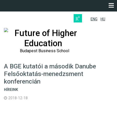
ENG
HU
Future of Higher
Education
Budapest Business School
A BGE kutatói a második Danube
Felsőoktatás-menedzsment
konferencián
HÍREINK
2018-12-18