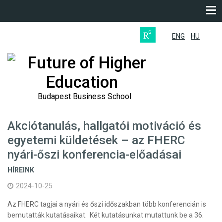
ENG
HU
Future of Higher
Education
Budapest Business School
Akciótanulás, hallgatói motiváció és
egyetemi küldetések – az FHERC
nyári-őszi konferencia-előadásai
HÍREINK
2024-10-25
Az FHERC tagjai a nyári és őszi időszakban több konferencián is
bemutatták kutatásaikat. Két kutatásunkat mutattunk be a 36.