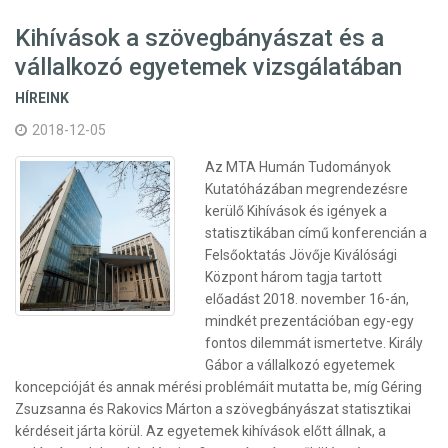
Kihívások a szövegbányászat és a
vállalkozó egyetemek vizsgálatában
HÍREINK
2018-12-05
Az MTA Humán Tudományok
Kutatóházában megrendezésre
kerülő Kihívások és igények a
statisztikában című konferencián a
Felsőoktatás Jövője Kiválósági
Központ három tagja tartott
előadást 2018. november 16-án,
mindkét prezentációban egy-egy
fontos dilemmát ismertetve. Király
Gábor a vállalkozó egyetemek
koncepcióját és annak mérési problémáit mutatta be, míg Géring
Zsuzsanna és Rakovics Márton a szövegbányászat statisztikai
kérdéseit járta körül. Az egyetemek kihívások előtt állnak, a