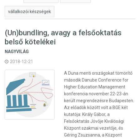
vállalkozói készségek
(Un)bundling, avagy a felsőoktatás
belső kötelékei
NAGYVILÁG
2018-12-21
A Duna menti országokat tömörítő
második Danube Conference for
Higher Education Management
konferencia november 22-23-án
került megrendezésre Budapesten.
Az előadók között volt a BGE két
kutatója: Király Gábor, a
Felsőoktatás Jövője Kiválósági
Központ szakmai vezetője, és
Géring Zsuzsanna, a Központ