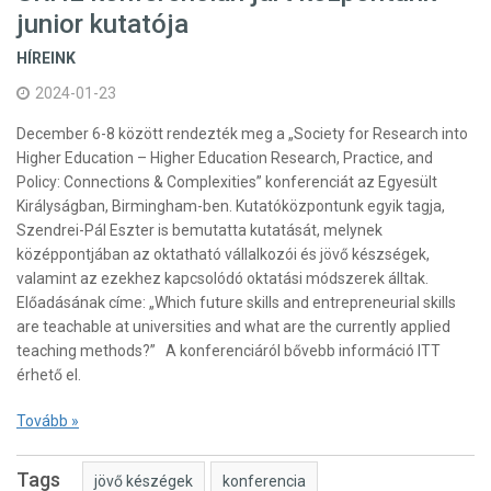
junior kutatója
HÍREINK
2024-01-23
December 6-8 között rendezték meg a „Society for Research into
Higher Education – Higher Education Research, Practice, and
Policy: Connections & Complexities” konferenciát az Egyesült
Királyságban, Birmingham-ben. Kutatóközpontunk egyik tagja,
Szendrei-Pál Eszter is bemutatta kutatását, melynek
középpontjában az oktatható vállalkozói és jövő készségek,
valamint az ezekhez kapcsolódó oktatási módszerek álltak.
Előadásának címe: „Which future skills and entrepreneurial skills
are teachable at universities and what are the currently applied
teaching methods?” A konferenciáról bővebb információ ITT
érhető el.
Tovább »
Tags
jövő készégek
konferencia