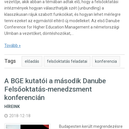
vezetője, akik abban a témában adtak elő, hogy a felsőoktatási
intézmények hogyan választhatják szét (unbundling) a
klasszikusan rájuk szabott funkciókat, és hogyan lehet mérlegre
tenni ezeket az egymástól eltérő új modelleket. Az első Danube
Conference for Higher Education Management a németországi
Ulmban a vezetőket, döntéshozókat,…
Tovább »
Tags
előadás
felsőoktatás feladatai
konferencia
A BGE kutatói a második Danube
Felsőoktatás-menedzsment
konferencián
HÍREINK
2018-12-18
Budapesten került megrendezésre