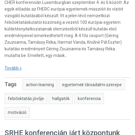
CHER konferencián Luxemburgban szeptember 4. és 6 között. Az
egyik előadás az FHERC európai egyetemek misszióit és vízióit
vizsgáló kutatásából készült. Itt a jelen lévő nemzetközi
felsőoktatáskutatói közönség a vezető 100 európai egyetem
küldetésnyilatkozatainak elemzéséből készült kutatás első
eredményeivel ismerkedhetett meg. A 4 fős csoport (Géring
Zsuzsanna, Tamássy Réka, Harmat Vanda, Knúlné Pál Eszter)
kutatási eredményeit Géring Zsuzsanna és Tamássy Réka
mutatta be. Emellett, egy másik…
Tovább »
Tags
action learning
egyetemek társadalmi szerepe
felsőoktatás jövője
hallgatók
konferencia
motiváció
SRHE konferencián járt központunk