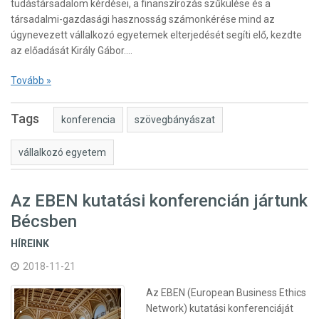
tudástársadalom kérdései, a finanszírozás szűkülése és a
társadalmi-gazdasági hasznosság számonkérése mind az
úgynevezett vállalkozó egyetemek elterjedését segíti elő, kezdte
az előadását Király Gábor.…
Tovább »
Tags
konferencia
szövegbányászat
vállalkozó egyetem
Az EBEN kutatási konferencián jártunk
Bécsben
HÍREINK
2018-11-21
Az EBEN (European Business Ethics
Network) kutatási konferenciáját