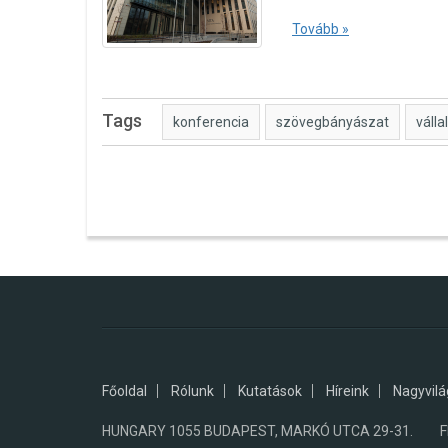
Tovább »
Tags
konferencia
szövegbányászat
váll
Főoldal
Rólunk
Kutatások
Híreink
Nagyvilá
HUNGARY 1055 BUDAPEST, MARKÓ UTCA 29-31. FHE