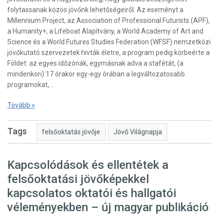
folytassanak közös jövőnk lehetőségeiről. Az eseményt a
Millennium Project, az Association of Professional Futurists (APF),
a Humanity+, a Lifeboat Alapítvány, a World Academy of Art and
Science és a World Futures Studies Federation (WFSF) nemzetközi
jövőkutató szervezetek hívták életre, a program pedig körbeérte a
Földet: az egyes időzónák, egymásnak adva a stafétát, (a
mindenkori) 17 órakor egy-egy órában a legváltozatosabb
programokat,…
Tovább »
Tags
felsőoktatás jövője
Jövő Világnapja
Kapcsolódások és ellentétek a
felsőoktatási jövőképekkel
kapcsolatos oktatói és hallgatói
véleményekben – új magyar publikáció