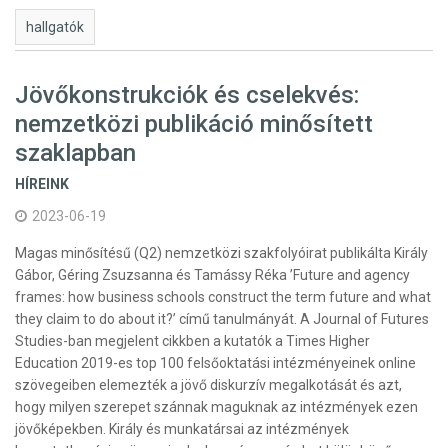
hallgatók
Jövőkonstrukciók és cselekvés:
nemzetközi publikáció minősített
szaklapban
HÍREINK
2023-06-19
Magas minősítésű (Q2) nemzetközi szakfolyóirat publikálta Király
Gábor, Géring Zsuzsanna és Tamássy Réka ’Future and agency
frames: how business schools construct the term future and what
they claim to do about it?’ című tanulmányát. A Journal of Futures
Studies-ban megjelent cikkben a kutatók a Times Higher
Education 2019-es top 100 felsőoktatási intézményeinek online
szövegeiben elemezték a jövő diskurzív megalkotását és azt,
hogy milyen szerepet szánnak maguknak az intézmények ezen
jövőképekben. Király és munkatársai az intézmények