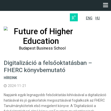
ENG
HU
Future of Higher
Education
Budapest Business School
Digitalizáció a felsőoktatásban –
FHERC könyvbemutató
HÍREINK
2024-11-21
Napjaink egyik legnagyobb felsőoktatási kihívásával a digitalizáció
hatásával és jó gyakorlatok megosztásával foglalkozik az FHERC
Tanulmánykötetek első megjelent könyve. A ’Digitalizáció a