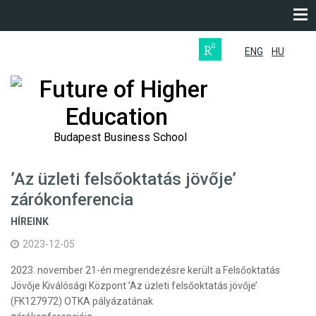
ENG
HU
Future of Higher
Education
Budapest Business School
’Az üzleti felsőoktatás jövője’
zárókonferencia
HÍREINK
2023-12-05
2023. november 21-én megrendezésre került a Felsőoktatás
Jövője Kiválósági Központ ’Az üzleti felsőoktatás jövője’
(FK127972) OTKA pályázatának