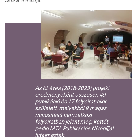
zárókonferenciája.
Az öt éves (2018-2023) projekt
eredményeként összesen 49
publikáció és 17 folyóirat-cikk
született, melyekből 9 magas
minősítésű nemzetközi
folyóiratban jelent meg, kettőt
pedig MTA Publikációs Nívódíjjal
jutalmaztak.