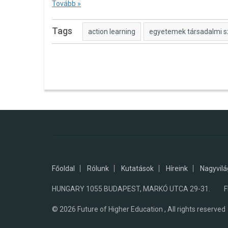
Tovább »
Tags
action learning
egyetemek társadalmi 
Főoldal
Rólunk
Kutatások
Híreink
Nagyvilá
HUNGARY 1055 BUDAPEST, MARKÓ UTCA 29-31. FHE
© 2026
Future of Higher Education , All rights reserved