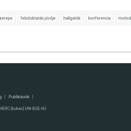
szerepe
felsőoktatás jövője
hallgatók
konferencia
motivá
g
Publikációk
RC [kukac] UNI-BGE.HU