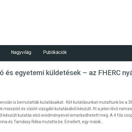
Nagyvilág
Publikációk
ió és egyetemi küldetések – az FHERC nyá
erencián is bemutatták kutatásaikat. Két kutatásunkat mutattunk be a
misszióit és vízióit vizsgáló kutatásából készült. Itt a jelen lévő nem
l készült kutatás első eredményeivel ismerkedhetett meg. A 4 fős cs
anna és Tamássy Réka mutatta be. Emellett, egy másik…