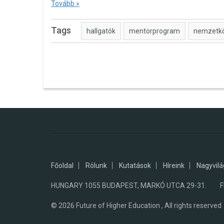
Tovább »
Tags
hallgatók
mentorprogram
nemzetkö
Főoldal
Rólunk
Kutatások
Híreink
Nagyvilá
HUNGARY 1055 BUDAPEST, MARKÓ UTCA 29-31. FHE
© 2026
Future of Higher Education , All rights reserved