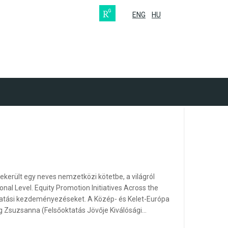
ENG
HU
került egy neves nemzetközi kötetbe, a világról
al Level. Equity Promotion Initiatives Across the
oktatási kezdeményezéseket. A Közép- és Kelet-Európa
g Zsuzsanna (Felsőoktatás Jövője Kiválósági…