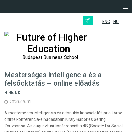
ENG
HU
Future of Higher
Education
Budapest Business School
Mesterséges intelligencia és a
felsőoktatás – online előadás
HÍREINK
2020-09-01
A mesterséges intelligencia és a tanulás kapcsolatát járja körbe
online konferencia-előadásában Király Gábor és Géring
Zsuzsanna. Az augusztusi konferenciát a 4S (Society for Social