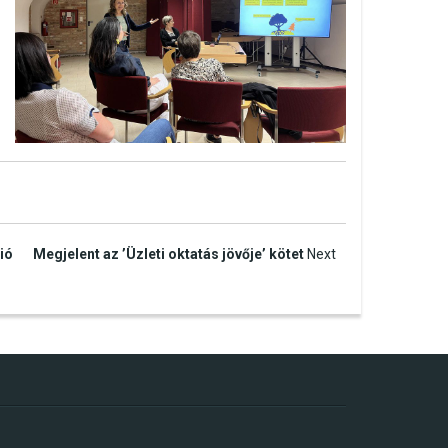
ió
Megjelent az ’Üzleti oktatás jövője’ kötet
Next