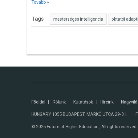
Tovább »
Tags
mesterséges intelligencia
oktatói adapt
Főoldal
Rólunk
Kutatások
Híreink
Nagyvilá
HUNGARY 1055 BUDAPEST, MARKÓ UTCA 29-31. FHE
© 2026
Future of Higher Education , All rights reserved