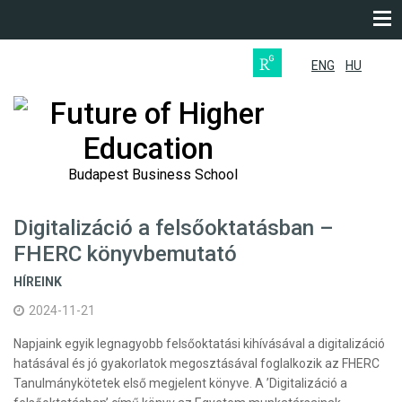
ENG
HU
Future of Higher
Education
Budapest Business School
Digitalizáció a felsőoktatásban –
FHERC könyvbemutató
HÍREINK
2024-11-21
Napjaink egyik legnagyobb felsőoktatási kihívásával a digitalizáció
hatásával és jó gyakorlatok megosztásával foglalkozik az FHERC
Tanulmánykötetek első megjelent könyve. A ’Digitalizáció a